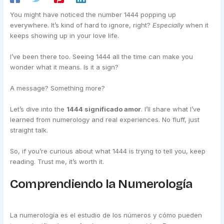
You might have noticed the number 1444 popping up
everywhere. It’s kind of hard to ignore, right?
Especially
when it
keeps showing up in your love life.
I’ve been there too. Seeing 1444 all the time can make you
wonder what it means. Is it a sign?
A message? Something more?
Let’s dive into the
1444 significado amor
. I’ll share what I’ve
learned from numerology and real experiences. No fluff, just
straight talk.
So, if you’re curious about what 1444 is trying to tell you, keep
reading. Trust me, it’s worth it.
Comprendiendo la Numerología
La numerología es el estudio de los números y cómo pueden