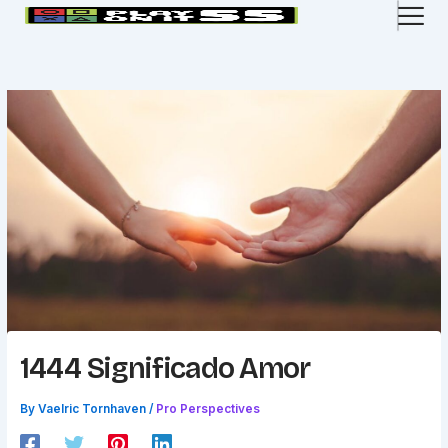
Skip
to
content
1444 Significado Amor
By
Vaelric Tornhaven
/
Pro Perspectives